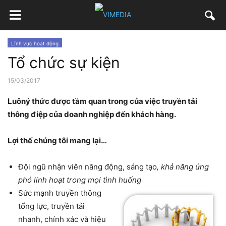
Lĩnh vực hoạt động
Tổ chức sự kiện
15/03/2017
Luôný thức được tầm quan trong của việc truyền tải
thông điệp của doanh nghiệp đến khách hàng.
Lợi thế chúng tôi mang lại…
Đội ngũ nhận viên năng động, sáng tạo
,
khả năng ứng
phó linh hoạt trong mọi tình huống
Sức mạnh truyền thông
tổng lực, truyền tải
nhanh, chính xác và hiệu