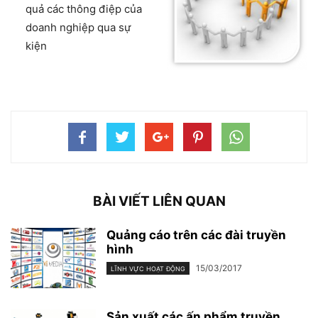
quả các thông điệp của
doanh nghiệp qua sự
kiện
BÀI VIẾT LIÊN QUAN
Quảng cáo trên các đài truyền
hình
15/03/2017
LĨNH VỰC HOẠT ĐỘNG
Sản xuất các ấn phẩm truyền