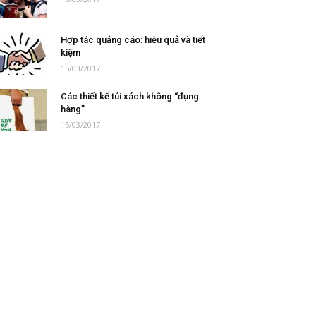
Hợp tác quảng cáo: hiệu quả và tiết
kiệm
15/03/2017
Các thiết kế túi xách không “đụng
hàng”
15/03/2017