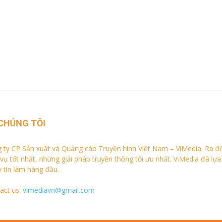
CHÚNG TÔI
 ty CP Sản xuất và Quảng cáo Truyền hình Việt Nam – ViMedia. Ra đ
 vụ tốt nhất, những giải pháp truyền thông tối ưu nhất. ViMedia đã lự
y tín làm hàng đầu.
act us:
vimediavn@gmail.com