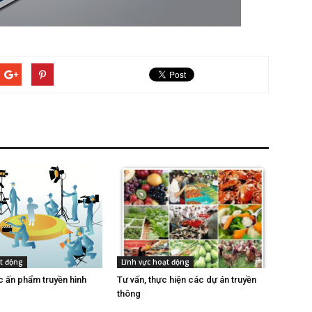
ạt động
Lĩnh vực hoạt động
c ấn phẩm truyền hình
Tư vấn, thực hiện các dự án truyền
thông